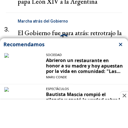
papa León XIV a la Argentina
Marcha atrás del Gobierno
3.
El Gobierno fue para atrás: retrotrajo la
reforma que paralizó los puertos
Viviendas
4.
Derecho a la vivienda: La Rioja avanza
con la escrituración de más de 220
familias