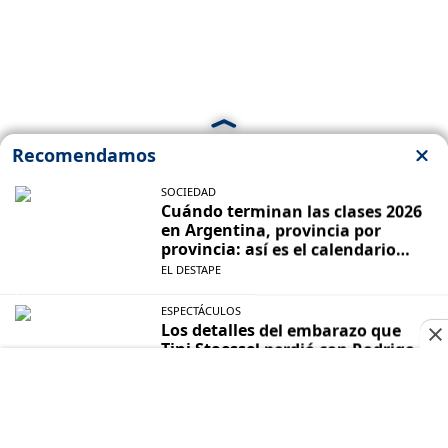
Los incidentes protagonizados por cuerpo técnico y
jugadores tras la final contra España son uno de los
motivos por los que la FIFA abrió un expediente
disciplinario contra la Selección Argentina.
Leer la nota completa
MUNDIAL 2026
EN VIVO
SELECCIÓN ARGENTINA
GENERAL