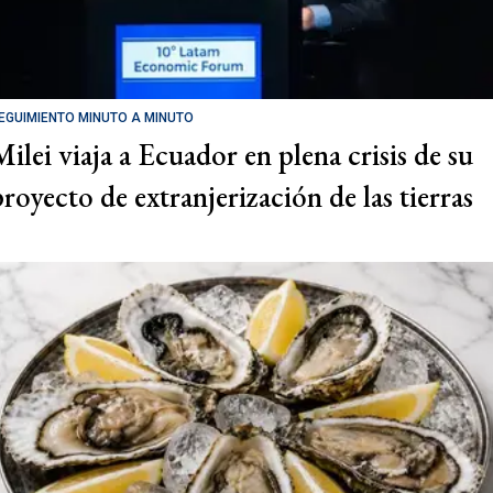
EGUIMIENTO MINUTO A MINUTO
Milei viaja a Ecuador en plena crisis de su
proyecto de extranjerización de las tierras