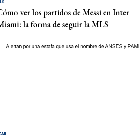
LS
Cómo ver los partidos de Messi en Inter
Miami: la forma de seguir la MLS
AMI