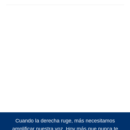
Cuando la derecha ruge, más necesitamos
amplificar nuestra voz. Hoy más que nunca te