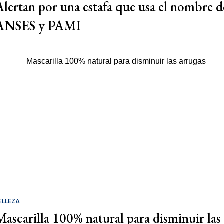
Alertan por una estafa que usa el nombre d
ANSES y PAMI
ELLEZA
Mascarilla 100% natural para disminuir las