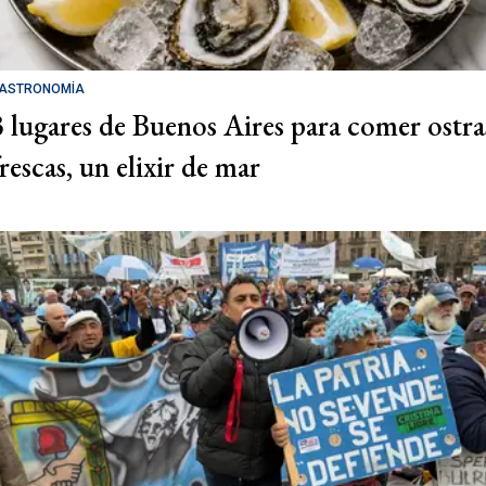
ASTRONOMÍA
3 lugares de Buenos Aires para comer ostra
rescas, un elixir de mar