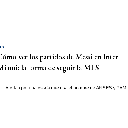
LS
Cómo ver los partidos de Messi en Inter
Miami: la forma de seguir la MLS