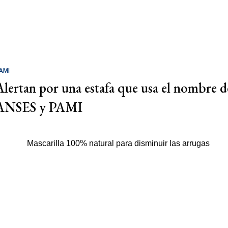
AMI
Alertan por una estafa que usa el nombre d
ANSES y PAMI