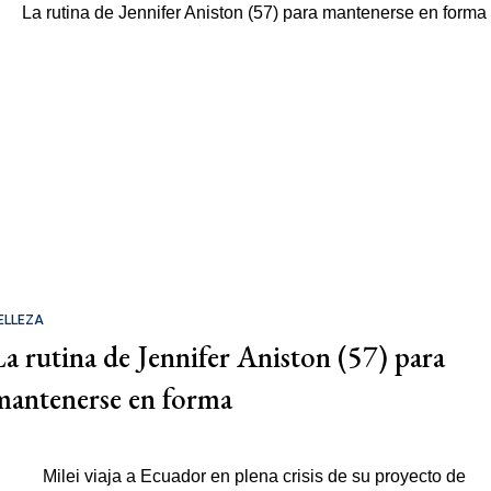
ELLEZA
La rutina de Jennifer Aniston (57) para
mantenerse en forma