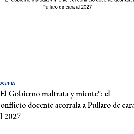
OCENTES
"El Gobierno maltrata y miente": el
conflicto docente acorrala a Pullaro de car
al 2027