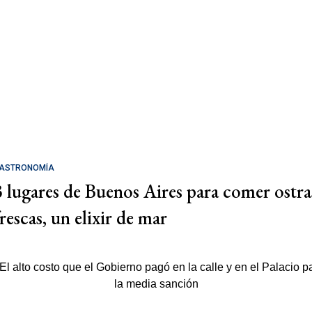
ASTRONOMÍA
3 lugares de Buenos Aires para comer ostra
rescas, un elixir de mar