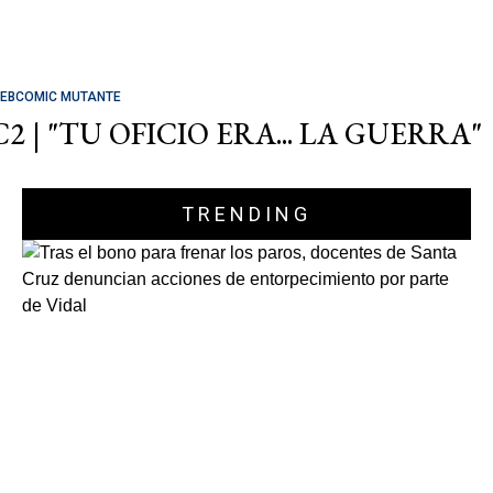
EBCOMIC MUTANTE
C2 | "TU OFICIO ERA... LA GUERRA"
TRENDING