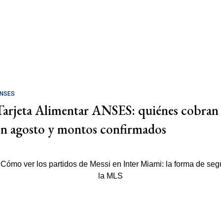
NSES
Tarjeta Alimentar ANSES: quiénes cobran
en agosto y montos confirmados