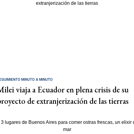
EGUIMIENTO MINUTO A MINUTO
Milei viaja a Ecuador en plena crisis de su
proyecto de extranjerización de las tierras