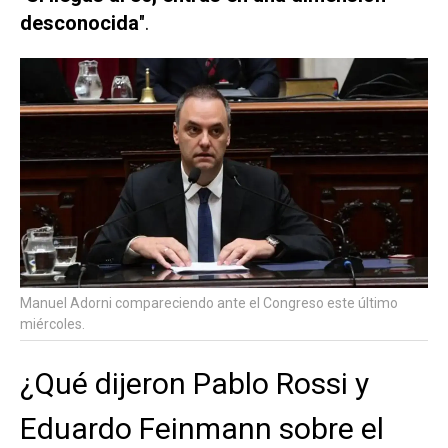
desconocida
".
Manuel Adorni compareciendo ante el Congreso este último
miércoles.
¿Qué dijeron Pablo Rossi y
Eduardo Feinmann sobre el