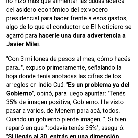
no hizo más que alimentar las dudas acerca
del asidero económico del ex vocero
presidencial para hacer frente a esos gastos,
algo de lo que el conductor de
El Noticiero
se
agarró para
hacerle una dura advertencia a
Javier Milei
.
"Con 3 millones de pesos al mes, cómo hacés
para...", expuso primeramente, señalando la
hoja donde tenía anotadas las cifras de los
arreglos en Indio Cuá. "
Es un problema ya del
Gobierno
", opinó, para luego apuntar: "Tenés
35% de imagen positiva, Gobierno. He visto
pasar a varios, de Menem para acá, todos.
Cuando un gobierno pierde imagen...". Si bien
reparó en que "todavía tenés 35%", aseguró:
"
Si llegás al 30, entrás en una dimensión