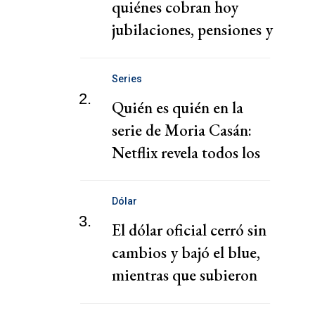
quiénes cobran hoy
jubilaciones, pensiones y
AUH hoy
Series
2.
Quién es quién en la
serie de Moria Casán:
Netflix revela todos los
personajes
Dólar
3.
El dólar oficial cerró sin
cambios y bajó el blue,
mientras que subieron
los financieros