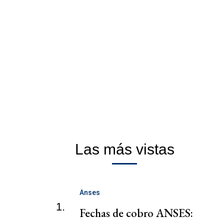
Las más vistas
Anses
1.
Fechas de cobro ANSES: