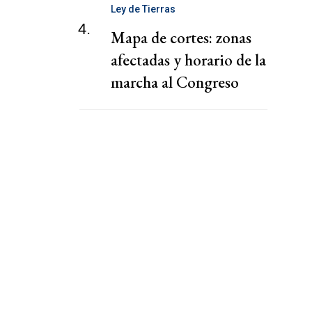
Ley de Tierras
4.
Mapa de cortes: zonas
afectadas y horario de la
marcha al Congreso