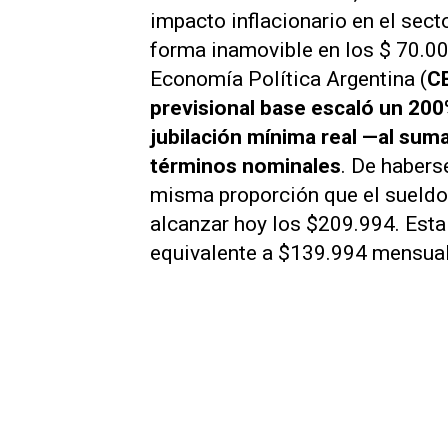
impacto inflacionario en el sect
forma inamovible en los $ 70.00
Economía Política Argentina (
C
previsional base escaló un 200%
jubilación mínima real —al su
términos nominales
. De habers
misma proporción que el sueldo 
alcanzar hoy los $209.994. Esta
equivalente a $139.994 mensual