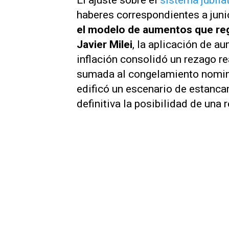
El ajuste sobre el
sistema jubila
haberes correspondientes a juni
el modelo de aumentos que regí
Javier Milei
, la aplicación de 
inflación consolidó un rezago re
sumada al congelamiento nomina
edificó un escenario de estanca
definitiva la posibilidad de un