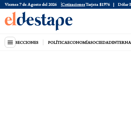
Viernes 7 de Agosto del 2026
Dólar Oficial
$1520
Cotizaciones
Dólar Tarjeta
$1976
Dólar Blu
SECCIONES
POLÍTICA
ECONOMÍA
SOCIEDAD
INTERNA