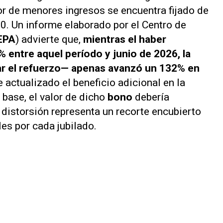
or de menores ingresos se encuentra fijado de
0. Un informe elaborado por el Centro de
EPA
) advierte que,
mientras el haber
 entre aquel período y junio de 2026, la
mar el refuerzo— apenas avanzó un 132% en
e actualizado el beneficio adicional en la
base, el valor de dicho
bono
debería
 distorsión representa un recorte encubierto
es por cada jubilado.