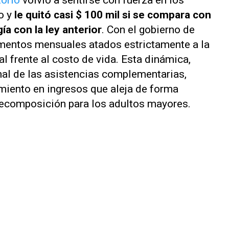
torio
volvió a sentirse con fuerza en los
o y
le quitó casi $ 100 mil si se compara con
a con la ley anterior
. Con el gobierno de
aumentos mensuales atados estrictamente a la
al frente al costo de vida. Esta dinámica,
l de las asistencias complementarias,
miento en ingresos que aleja de forma
a recomposición para los adultos mayores.