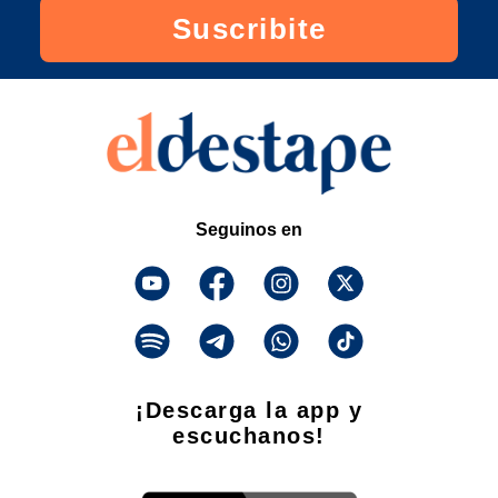
Suscribite
Seguinos en
¡Descarga la app y
escuchanos!