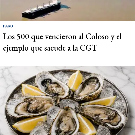
PARO
Los 500 que vencieron al Coloso y el
ejemplo que sacude a la CGT