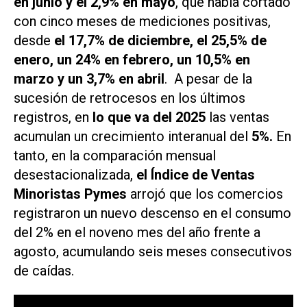
en junio y el 2,9% en mayo
, que había cortado
con cinco meses de mediciones positivas,
desde
el 17,7% de diciembre, el 25,5% de
enero, un 24% en febrero, un 10,5% en
marzo y un 3,7% en abril
. A pesar de la
sucesión de retrocesos en los últimos
registros, en
lo que va del 2025
las ventas
acumulan un crecimiento interanual del
5%.
En
tanto, en la comparación mensual
desestacionalizada,
el Índice de Ventas
Minoristas Pymes
arrojó que los comercios
registraron un nuevo descenso en el consumo
del 2% en el noveno mes del año frente a
agosto, acumulando seis meses consecutivos
de caídas.