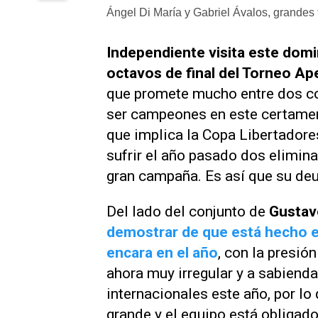
Ángel Di María y Gabriel Ávalos, grandes 
Independiente visita este domin
octavos de final del Torneo Ap
que promete mucho entre dos con
ser campeones en este certamen.
que implica la Copa Libertadores
sufrir el año pasado dos elimina
gran campaña. Es así que su de
Del lado del conjunto de
Gustav
demostrar de que está hecho en
encara en el año
, con la presió
ahora muy irregular y a sabiend
internacionales este año, por lo
grande y el equipo está obligado