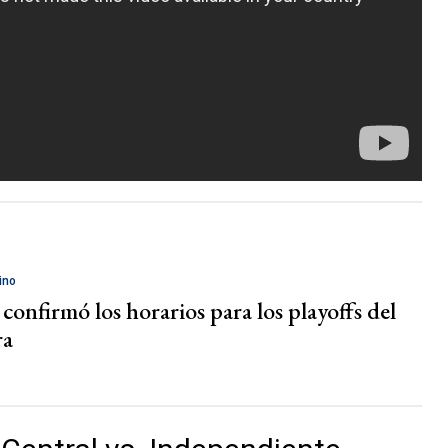
ino
onfirmó los horarios para los playoffs del
ra