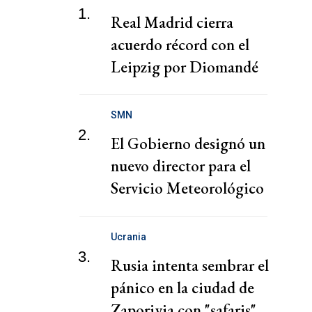
1.
Real Madrid cierra
acuerdo récord con el
Leipzig por Diomandé
SMN
2.
El Gobierno designó un
nuevo director para el
Servicio Meteorológico
Nacional
Ucrania
3.
Rusia intenta sembrar el
pánico en la ciudad de
Zaporiyia con "safaris"