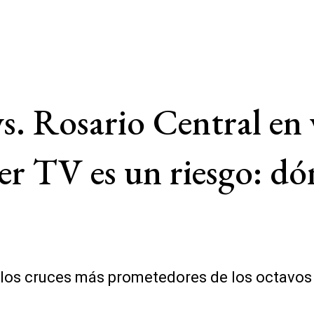
s. Rosario Central en 
er TV es un riesgo: dó
e los cruces más prometedores de los octavos 