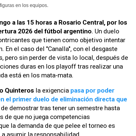
figuras en los equipos.
go a las 15 horas a Rosario Central, por los
ertura 2026 del fútbol argentino
. Un duelo
tricantes que tienen como objetivo intentar
 En el caso del "Canalla", con el desgaste
, pero sin perder de vista lo local, después de
ciones duras en los playoff tras realizar una
uda está en los mata-mata.
o Quinteros
la exigencia
pasa por poder
 el primer duelo de eliminación directa que
n de demostrar tras tener un semestre hasta
as de que no juega competencias
 que la demanda de que pelee el torneo es
 a asumir la responsabilidad.