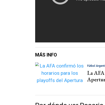
MÁS INFO
Fútbol Argent
La AFA c
Apertu