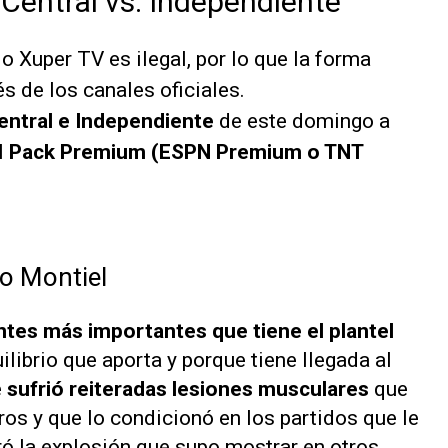
 Central vs. Independiente
 o Xuper TV es ilegal, por lo que la forma
és de los canales oficiales.
entral e Independiente
de este domingo a
l
Pack Premium (ESPN Premium o TNT
go Montiel
antes más importantes que tiene el plantel
uilibrio que aporta y porque tiene llegada al
e
sufrió reiteradas lesiones musculares
que
os y que lo condicionó en los partidos que le
ó la explosión que supo mostrar en otros