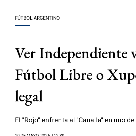
FÚTBOL ARGENTINO
Ver Independiente v
Fútbol Libre o Xup
legal
El "Rojo" enfrenta al "Canalla" en uno d
10 DE MAYO, 2026
| 12.30