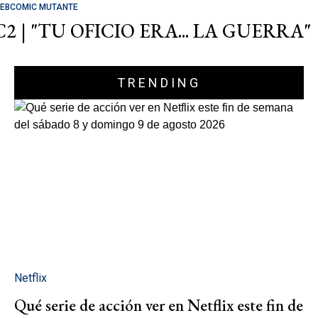
EBCOMIC MUTANTE
C2 | "TU OFICIO ERA... LA GUERRA"
TRENDING
Netflix
Qué serie de acción ver en Netflix este fin de