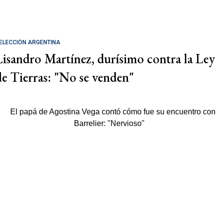
ELECCIÓN ARGENTINA
Lisandro Martínez, durísimo contra la Ley
de Tierras: "No se venden"