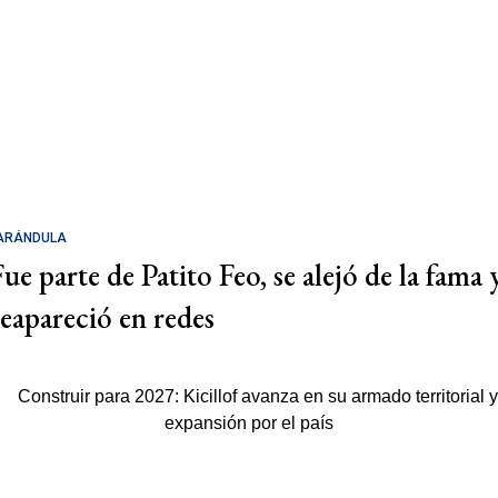
ARÁNDULA
Fue parte de Patito Feo, se alejó de la fama 
reapareció en redes