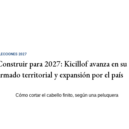
LECCIONES 2027
Construir para 2027: Kicillof avanza en su
armado territorial y expansión por el país