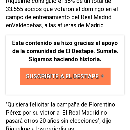
Riquelme consiguió el 35% de un total de
33.555 socios que ​votaron el domingo en el
⁠campo de entrenamiento del Real Madrid
enValdebebas, a las afueras de Madrid.
Este contenido se hizo gracias al apoyo
de la comunidad de El Destape. Sumate.
Sigamos haciendo historia.
SUSCRIBITE A EL DESTAPE
"Quisiera felicitar la campaña de ‌Florentino
Pérez por su victoria. El Real Madrid no
pasará otros 20 años ⁠sin elecciones", dijo
Riquelme a los periodistas.