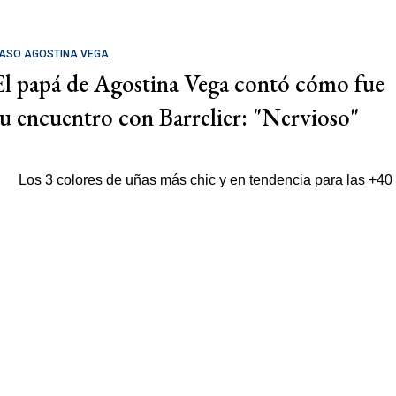
ASO AGOSTINA VEGA
El papá de Agostina Vega contó cómo fue
su encuentro con Barrelier: "Nervioso"