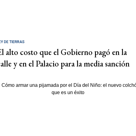
EY DE TIERRAS
El alto costo que el Gobierno pagó en la
calle y en el Palacio para la media sanción