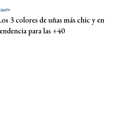
EAUTY
Los 3 colores de uñas más chic y en
tendencia para las +40