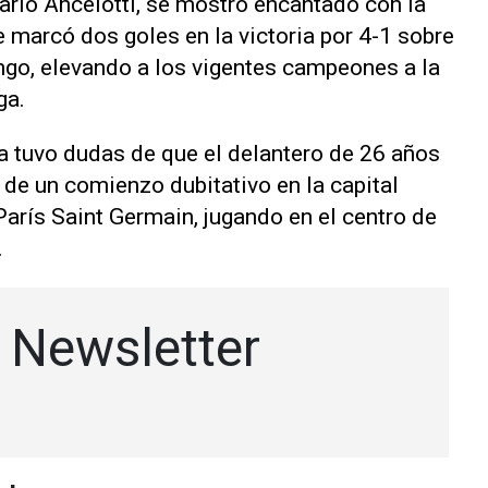
arlo Ancelotti, se mostró encantado con la
 marcó dos goles en la victoria por 4-1 sobre
ngo, elevando a los vigentes campeones a la
ga.
ca tuvo dudas de que el delantero de 26 años
 de un comienzo dubitativo en la capital
París Saint Germain, jugando en el centro de
.