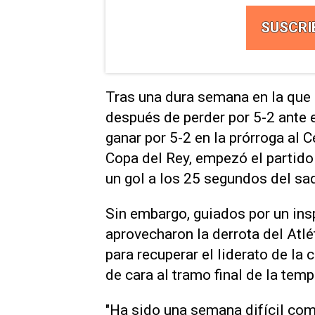
SUSCRI
Tras una dura semana en la que 
después de perder por 5-2 ante 
ganar por 5-2 en la prórroga al C
Copa del Rey, empezó el partido
un gol a los 25 segundos del saq
Sin embargo, guiados por un ins
aprovecharon la derrota del Atl
para recuperar el liderato de la 
de cara al tramo final de la tem
"Ha sido una semana difícil com