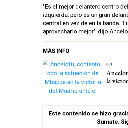
"Es el mejor delantero centro d
izquierda, pero es un gran dela
central en vez de en la banda. 
aprovecharlo mejor", dijo Ancelo
MÁS INFO
GET
Ancelot
la victo
Este contenido se hizo graci
Sumate. Si