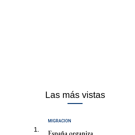
Las más vistas
MIGRACION
1.
España organiza