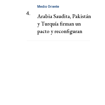
Medio Oriente
4.
Arabia Saudita, Pakistán
y Turquía firman un
pacto y reconfiguran
tablero de Medio
Oriente