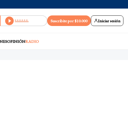
Suscribite por $10.000
Iniciar sesión
NES
OPINIÓN
RADIO