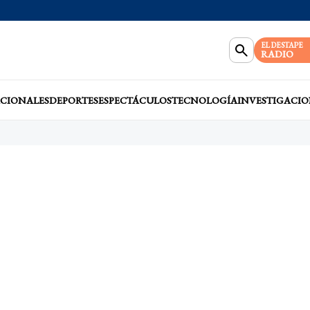
EL DESTAPE
RADIO
CIONALES
DEPORTES
ESPECTÁCULOS
TECNOLOGÍA
INVESTIGACIO