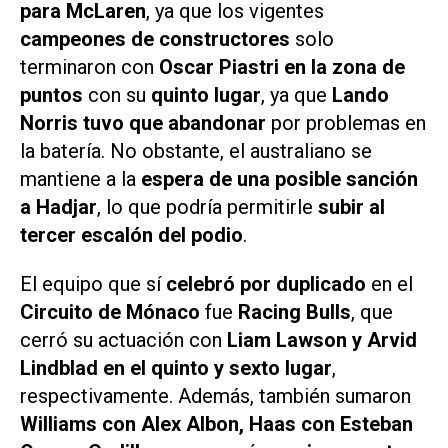
para McLaren
, ya que los vigentes
campeones de constructores
solo
terminaron con
Oscar Piastri en la zona de
puntos
con su
quinto lugar
, ya que
Lando
Norris tuvo que abandonar
por problemas en
la batería. No obstante, el australiano se
mantiene a la
espera de una posible sanción
a Hadjar
, lo que podría permitirle
subir al
tercer escalón del podio
.
El equipo que sí
celebró por duplicado
en el
Circuito de Mónaco
fue
Racing Bulls
, que
cerró su actuación con
Liam Lawson y Arvid
Lindblad en el quinto y sexto lugar
,
respectivamente. Además, también sumaron
Williams con Alex Albon, Haas con Esteban