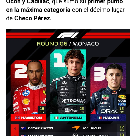
Ocon y Cadillac
, que sumó su
primer punto
en la máxima categoría
con el décimo lugar
de
Checo Pérez.