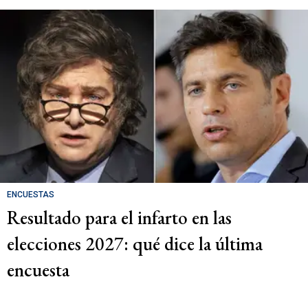
ENCUESTAS
Resultado para el infarto en las
elecciones 2027: qué dice la última
encuesta