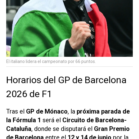
El italiano lidera el campeonato por 66 puntos.
Horarios del GP de Barcelona
2026 de F1
Tras el
GP de Mónaco
, la
próxima parada de
la Fórmula 1
será el
Circuito de Barcelona-
Cataluña
, donde se disputará el
Gran Premio
de Barcelona
entre el
12 y 14 de junio
por la