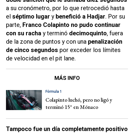
a su cronómetro, por lo que retrocedió hasta
el
séptimo lugar
y
benefició a Hadjar
. Por su
parte,
Franco Colapinto
no pudo continuar
con su racha
y terminó
decimoquinto
, fuera
de la zona de puntos y con una
penalización
de cinco segundos
por exceder los límites
de velocidad en el pit lane.
MÁS INFO
Fórmula 1
Colapinto luchó, pero no ligó y
terminó 15° en Mónaco
Tampoco fue un día completamente positivo