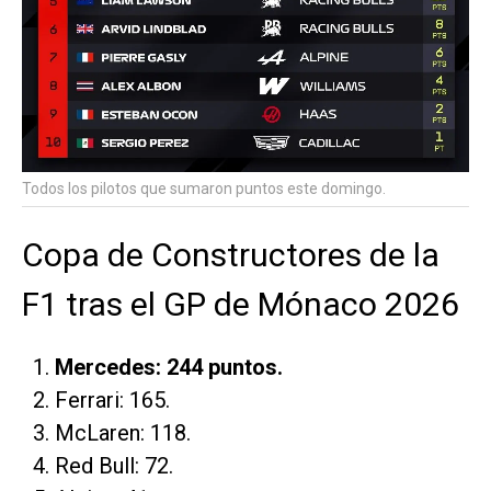
Todos los pilotos que sumaron puntos este domingo.
Copa de Constructores de la
F1 tras el GP de Mónaco 2026
Mercedes: 244 puntos.
Ferrari: 165.
McLaren: 118.
Red Bull: 72.