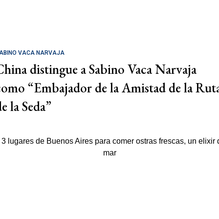
ABINO VACA NARVAJA
China distingue a Sabino Vaca Narvaja
como “Embajador de la Amistad de la Rut
de la Seda”