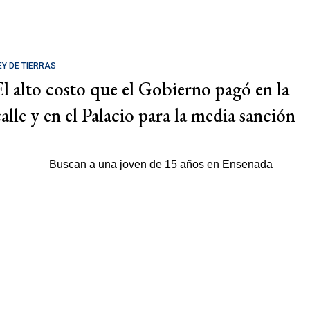
EY DE TIERRAS
El alto costo que el Gobierno pagó en la
calle y en el Palacio para la media sanción