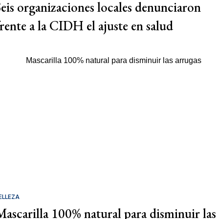
Seis organizaciones locales denunciaron
frente a la CIDH el ajuste en salud
ELLEZA
Mascarilla 100% natural para disminuir las