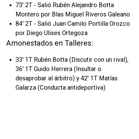
73' 2T - Salió Rubén Alejandro Botta
Montero por Blas Miguel Riveros Galeano
84' 2T - Salió Juan Camilo Portilla Orozco
por Diego Ulises Ortegoza
Amonestados en Talleres:
33' 1T Rubén Botta (Discutir con un rival),
36' 1T Guido Herrera (Insultar o
desaprobar al árbitro) y 42' 1T Matías
Galarza (Conducta antideportiva)