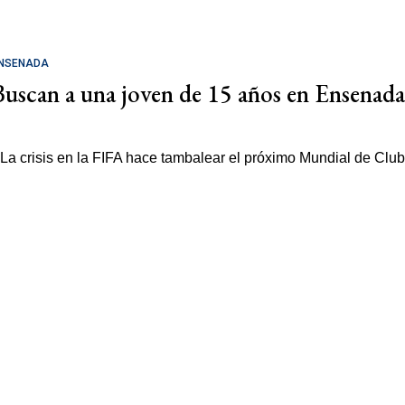
NSENADA
Buscan a una joven de 15 años en Ensenada