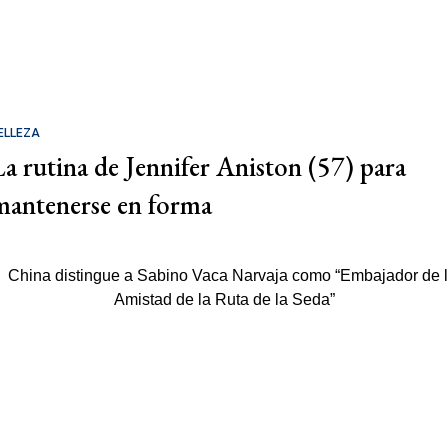
ELLEZA
La rutina de Jennifer Aniston (57) para
mantenerse en forma