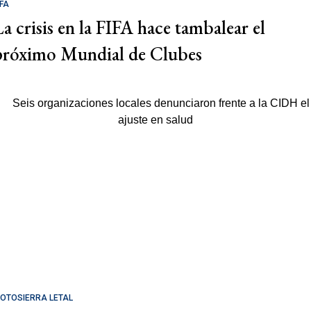
IFA
La crisis en la FIFA hace tambalear el
próximo Mundial de Clubes
OTOSIERRA LETAL