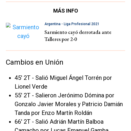
MÁS INFO
Argentina - Liga Profesional 2021
Sarmiento cayó derrotada ante
Talleres por 2-0
Cambios en Unión
45' 2T - Salió Miguel Ángel Torrén por
Lionel Verde
55' 2T - Salieron Jerónimo Dómina por
Gonzalo Javier Morales y Patricio Damián
Tanda por Enzo Martín Roldán
66' 2T - Salió Adrián Martín Balboa
Camacho por Lucas Emanuel Gamba