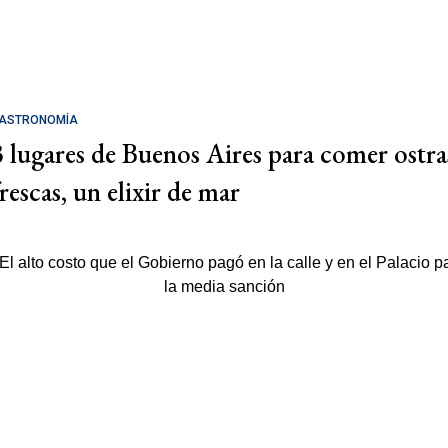
ASTRONOMÍA
3 lugares de Buenos Aires para comer ostra
rescas, un elixir de mar