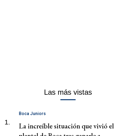
Las más vistas
Boca Juniors
1.
La increíble situación que vivió el
plantel de Boca tras ganarle a