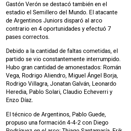
Gastón Verón se destacó también en el
estadio el Semillero del Mundo. El atacante
de Argentinos Juniors disparó al arco
contrario en 4 oportunidades y efectuó 7
pases correctos.
Debido a la cantidad de faltas cometidas, el
partido se vio constantemente interrumpido.
Hubo gran cantidad de amonestados: Román
Vega, Rodrigo Aliendro, Miguel Ángel Borja,
Rodrigo Villagra, Jonatan Galván, Leonardo
Heredia, Pablo Solari, Claudio Echeverri y
Enzo Díaz.
El técnico de Argentinos, Pablo Guede,
propuso una formación 4-4-2 con Diego
Rodríguez en el arco; Thiago Santamaría, Erik