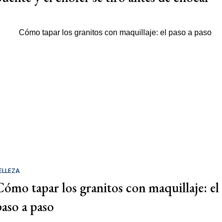
ELLEZA
Cómo tapar los granitos con maquillaje: el
paso a paso