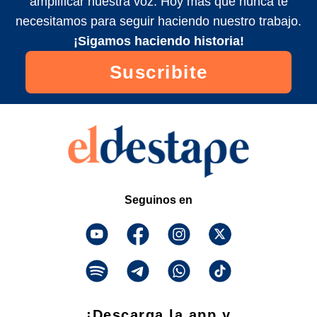
amplificar nuestra voz. Hoy más que nunca te
necesitamos para seguir haciendo nuestro trabajo.
¡Sigamos haciendo historia!
Suscribite
Seguinos en
¡Descarga la app y