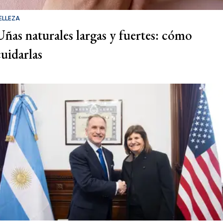
ELLEZA
Uñas naturales largas y fuertes: cómo
cuidarlas