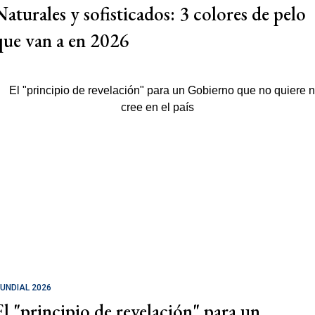
Naturales y sofisticados: 3 colores de pelo
que van a en 2026
UNDIAL 2026
El "principio de revelación" para un