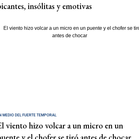
picantes, insólitas y emotivas
N MEDIO DEL FUERTE TEMPORAL
El viento hizo volcar a un micro en un
puente y el chofer se tiró antes de chocar