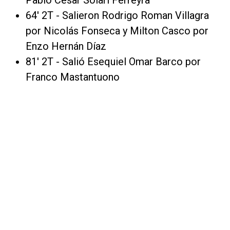
Pablo César Solari Ferreyra
64' 2T - Salieron Rodrigo Roman Villagra
por Nicolás Fonseca y Milton Casco por
Enzo Hernán Díaz
81' 2T - Salió Esequiel Omar Barco por
Franco Mastantuono