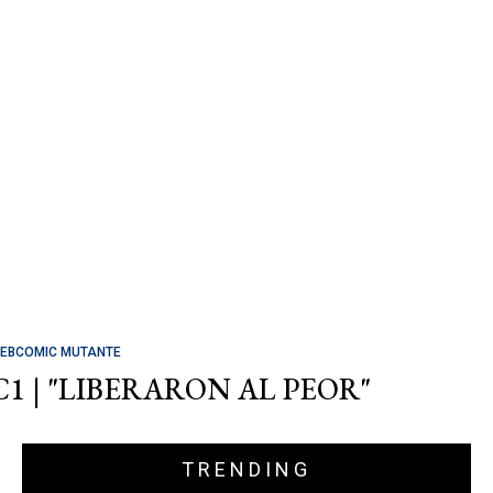
EBCOMIC MUTANTE
C1 | "LIBERARON AL PEOR"
TRENDING