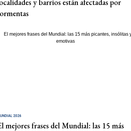
localidades y barrios están afectadas por
tormentas
UNDIAL 2026
El mejores frases del Mundial: las 15 más