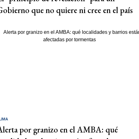
Gobierno que no quiere ni cree en el país
LIMA
Alerta por granizo en el AMBA: qué