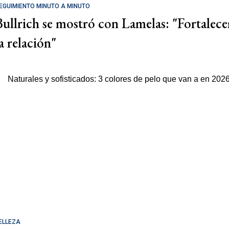
EGUIMIENTO MINUTO A MINUTO
Bullrich se mostró con Lamelas: "Fortalece
a relación"
ELLEZA