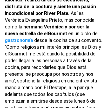
disfruta de la costura y siente una pasión
incondicional por River Plate.
Así es
Verónica Evangelina Prieto, más conocida
como la
hermana Verónica y por ser la
nueva estrella de
elGourmet
en un ciclo de
gastronomía
desde la cocina de su convento.
"Como religiosa mi interés principal es Dios y
elGourmet
me está dando la posibilidad de
poder llegar a las personas a través de la
cocina, para recordarles que Dios está
presente, se preocupa por nosotros y nos
ama", sostiene la religiosa en una entrevista
mano a mano con El Destape, a la par que
adelanta que todos los capítulos (que
empiezan a emitirse desde este lunes 6 de
julio) van a tener algún mensaje sobre Dios.