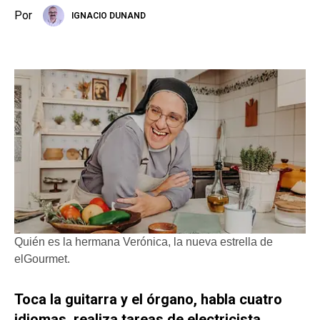
Por
IGNACIO DUNAND
Quién es la hermana Verónica, la nueva estrella de
elGourmet.
Toca la guitarra y el órgano, habla cuatro
idiomas, realiza tareas de electricista,