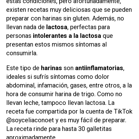
estas condiciones, pero afortunadamente,
existen recetas muy deliciosas que se pueden
preparar con harinas sin gluten. Además, no
llevan nada de
lactosa
, perfectas para
personas
intolerantes a la lactosa
que
presentan estos mismos síntomas al
consumirla.
Este tipo de
harinas
son
antiinflamatorias
,
ideales si sufrís síntomas como dolor
abdominal, infamación, gases, entre otros, a la
hora de consumir harina de trigo. Como no
llevan leche, tampoco llevan lactosa. La
receta fue compartida por la cuenta de TikTok
@soyceliaconoet y es muy fácil de preparar.
La receta rinde para hasta 30 galletitas
aproximadamente.