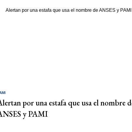
AMI
Alertan por una estafa que usa el nombre d
ANSES y PAMI