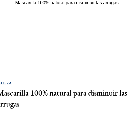
ELLEZA
Mascarilla 100% natural para disminuir las
arrugas