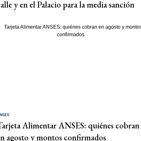
calle y en el Palacio para la media sanción
NSES
Tarjeta Alimentar ANSES: quiénes cobran
en agosto y montos confirmados