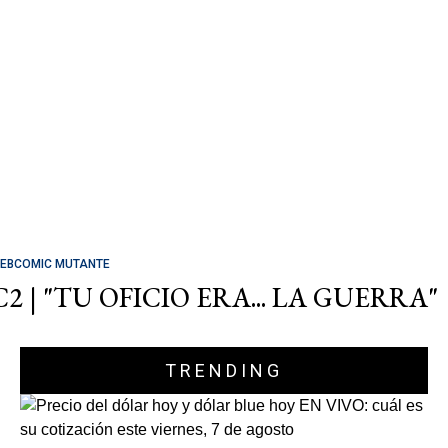
EBCOMIC MUTANTE
C2 | "TU OFICIO ERA... LA GUERRA"
TRENDING