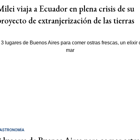
Milei viaja a Ecuador en plena crisis de su
proyecto de extranjerización de las tierras
ASTRONOMÍA