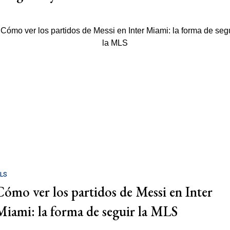
LS
Cómo ver los partidos de Messi en Inter
Miami: la forma de seguir la MLS