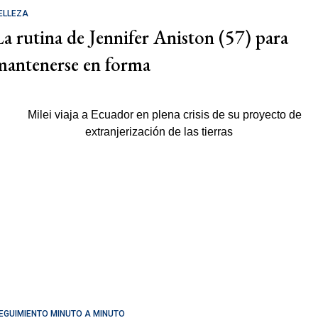
ELLEZA
La rutina de Jennifer Aniston (57) para
mantenerse en forma
EGUIMIENTO MINUTO A MINUTO