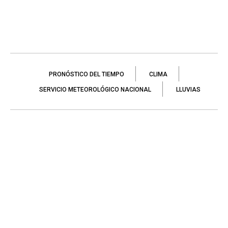
PRONÓSTICO DEL TIEMPO
CLIMA
SERVICIO METEOROLÓGICO NACIONAL
LLUVIAS