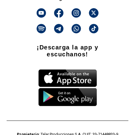
¡Descarga la app y
escuchanos!
Propietario
: Talar Producciones S.A. CUIT: 33-71448833-9