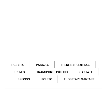
ROSARIO
PASAJES
TRENES ARGENTINOS
TRENES
TRANSPORTE PÚBLICO
SANTA FE
PRECIOS
BOLETO
EL DESTAPE SANTA FE