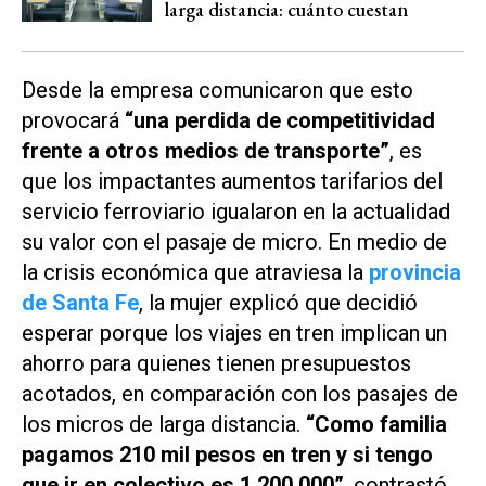
larga distancia: cuánto cuestan
Desde la empresa comunicaron que esto
provocará
“una perdida de competitividad
frente a otros medios de transporte”
, es
que los impactantes aumentos tarifarios del
servicio ferroviario igualaron en la actualidad
su valor con el pasaje de micro. En medio de
la crisis económica que atraviesa la
provincia
de Santa Fe
, la mujer explicó que decidió
esperar porque los viajes en tren implican un
ahorro para quienes tienen presupuestos
acotados, en comparación con los pasajes de
los micros de larga distancia.
“Como familia
pagamos 210 mil pesos en tren y si tengo
que ir en colectivo es 1.200.000”
, contrastó.