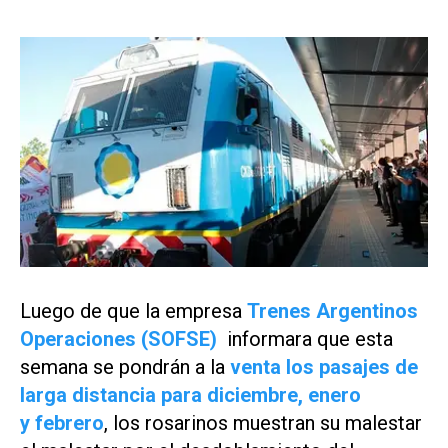
Luego de que la empresa
Trenes Argentinos
Operaciones (SOFSE)
informara que esta
semana se pondrán a la
venta los pasajes de
larga distancia para diciembre, enero
y febrero
, los rosarinos muestran su malestar