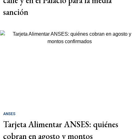
calle y en el Palacio para la media
sanción
ANSES
Tarjeta Alimentar ANSES: quiénes
cobran en agosto y montos