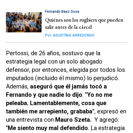
Fernando Baez Sosa
Quiénes son los rugbiers que pueden
salir antes de la cárcel
Por
AGUSTINA ARREDONDO
Pertossi, de 26 años, sostuvo que la
estrategia legal con un solo abogado
defensor, por entonces, elegida por todos los
imputados (incluido él mismo) lo perjudicó.
Además,
aseguró que él jamás tocó a
Fernando y que nadie lo dijo
.
"Yo no me
peleaba. Lamentablemente, cosa que
también me arrepiento, grababa"
, expresó en
una entrevista con
Mauro Szeta.
Y agregó:
"
Me siento muy mal defendido
. La estrategia