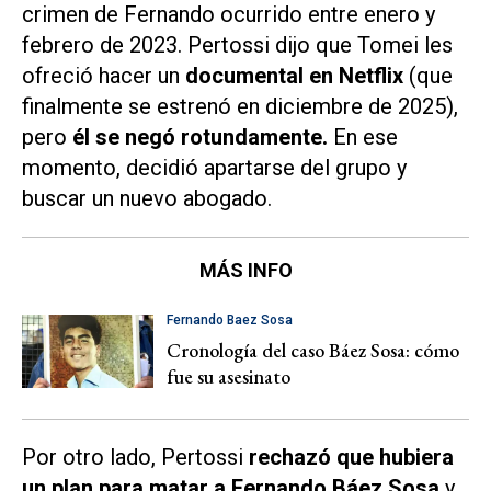
crimen de Fernando ocurrido entre enero y
febrero de 2023. Pertossi dijo que Tomei les
ofreció hacer un
documental en
Netflix
(que
finalmente se estrenó en diciembre de 2025),
pero
él se negó rotundamente.
En ese
momento, decidió apartarse del grupo y
buscar un nuevo abogado.
MÁS INFO
Fernando Baez Sosa
Cronología del caso Báez Sosa: cómo
fue su asesinato
Por otro lado, Pertossi
rechazó que hubiera
un plan para matar a Fernando Báez Sosa
y