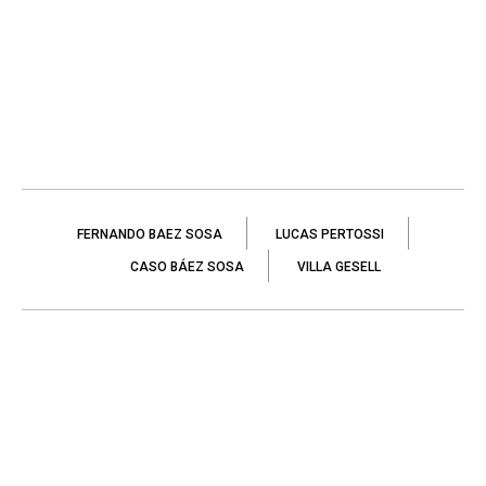
FERNANDO BAEZ SOSA
LUCAS PERTOSSI
CASO BÁEZ SOSA
VILLA GESELL