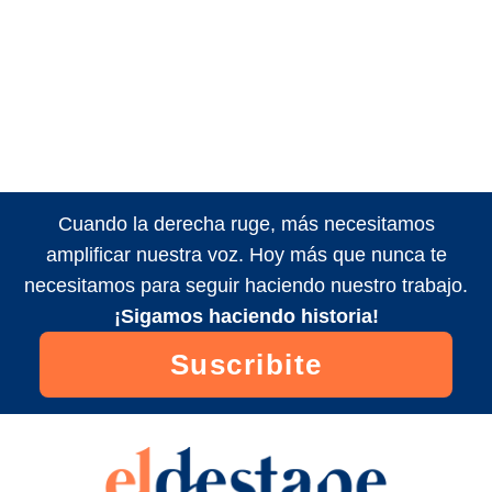
Cuando la derecha ruge, más necesitamos
amplificar nuestra voz. Hoy más que nunca te
necesitamos para seguir haciendo nuestro trabajo.
¡Sigamos haciendo historia!
Suscribite