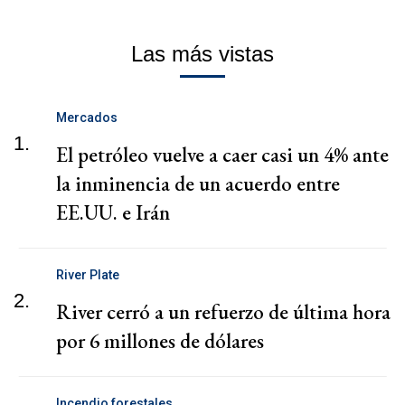
Las más vistas
Mercados
1.
El petróleo vuelve a caer casi un 4% ante
la inminencia de un acuerdo entre
EE.UU. e Irán
River Plate
2.
River cerró a un refuerzo de última hora
por 6 millones de dólares
Incendio forestales