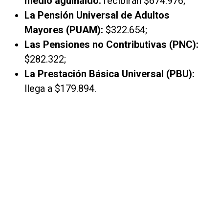
medio aguinaldo:
recibirán $674.976;
La Pensión Universal de Adultos
Mayores (PUAM):
$322.654;
Las Pensiones no Contributivas (PNC):
$282.322;
La Prestación Básica Universal (PBU):
llega a $179.894.