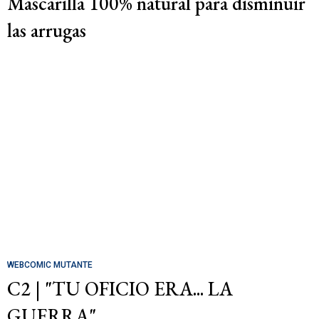
Mascarilla 100% natural para disminuir
las arrugas
WEBCOMIC MUTANTE
C2 | "TU OFICIO ERA... LA
GUERRA"