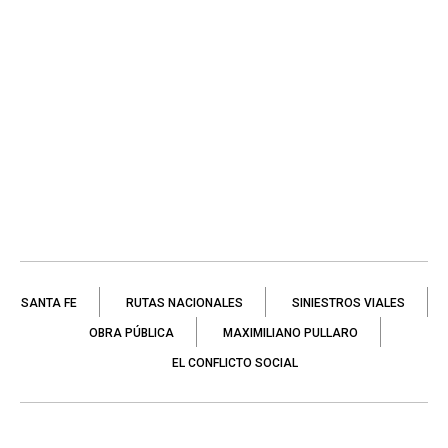
SANTA FE
RUTAS NACIONALES
SINIESTROS VIALES
OBRA PÚBLICA
MAXIMILIANO PULLARO
EL CONFLICTO SOCIAL