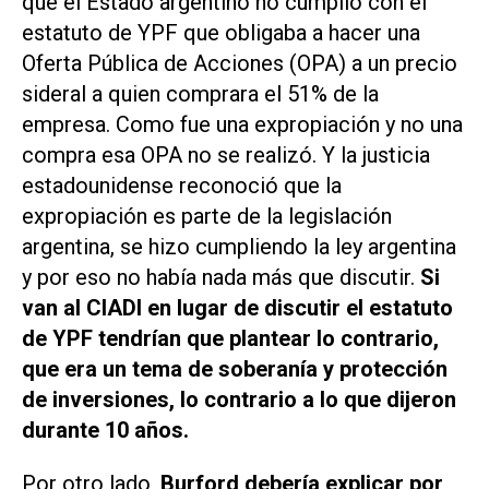
que el Estado argentino no cumplió con el
estatuto de YPF que obligaba a hacer una
Oferta Pública de Acciones (OPA) a un precio
sideral a quien comprara el 51% de la
empresa. Como fue una expropiación y no una
compra esa OPA no se realizó. Y la justicia
estadounidense reconoció que la
expropiación es parte de la legislación
argentina, se hizo cumpliendo la ley argentina
y por eso no había nada más que discutir.
Si
van al CIADI en lugar de discutir el estatuto
de YPF tendrían que plantear lo contrario,
que era un tema de soberanía y protección
de inversiones, lo contrario a lo que dijeron
durante 10 años.
Por otro lado,
Burford debería explicar por