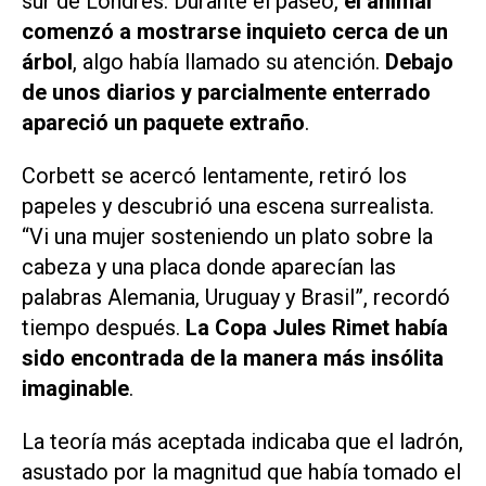
sur de Londres. Durante el paseo,
el animal
comenzó a mostrarse inquieto cerca de un
árbol
, algo había llamado su atención.
Debajo
de unos diarios y parcialmente enterrado
apareció un paquete extraño
.
Corbett se acercó lentamente, retiró los
papeles y descubrió una escena surrealista.
“Vi una mujer sosteniendo un plato sobre la
cabeza y una placa donde aparecían las
palabras Alemania, Uruguay y Brasil”, recordó
tiempo después.
La Copa Jules Rimet había
sido encontrada de la manera más insólita
imaginable
.
La teoría más aceptada indicaba que el ladrón,
asustado por la magnitud que había tomado el