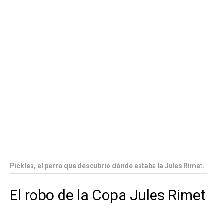
Pickles, el perro que descubrió dónde estaba la Jules Rimet.
El robo de la Copa Jules Rimet