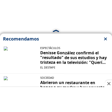
ENSENADA
Buscan a una joven de 15 años en
Ensenada