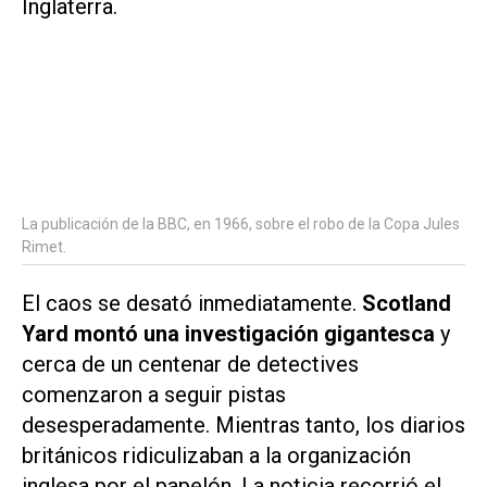
La publicación de la BBC, en 1966, sobre el robo de la Copa Jules
Rimet.
El caos se desató inmediatamente.
Scotland
Yard montó una investigación gigantesca
y
cerca de un centenar de detectives
comenzaron a seguir pistas
desesperadamente. Mientras tanto, los diarios
británicos ridiculizaban a la organización
inglesa por el papelón. La noticia recorrió el