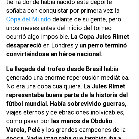
tierra donde había nacido este deporte
soñaba con conquistar por primera vez la
Copa del Mundo
delante de su gente, pero
unos meses antes del inicio del torneo
ocurrió algo imposible.
La Copa Jules Rimet
desapareció
en Londres y
un perro terminó
convirtiéndose en héroe nacional
.
La llegada del trofeo desde Brasil
había
generado una enorme repercusión mediática.
No era una copa cualquiera. La
Jules Rimet
representaba buena parte de la historia del
fútbol mundial
.
Había sobrevivido guerras
,
viajes eternos y celebraciones inolvidables,
como pasar por
las manos de Obdulio
Varela, Pelé
y los grandes campeones de la
época. Nadie imaginaba que también iba a