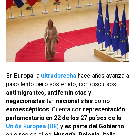
En
Europa
la
ultraderecha
hace años avanza a
paso lento pero sostenido, con discursos
antimigrantes, antifeministas y
negacionistas
tan
nacionalistas
como
euroescépticos
. Cuenta con
representación
parlamentaria en 22 de los 27 países de la
Unión Europea (UE)
y
es parte del Gobierno
en cinco de ellos:
Hungría, Polonia, Italia,