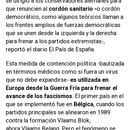
se dirigió a los conservadores alemanes para
que renuncien al
cordón sanitario -
o cordón
democrático, como algunos teóricos llaman a
los frentes amplios de fuerzas democráticas
que se unen desde la izquierda y la derecha
para frenar a los partidos extremistas-,
reportó el diario
El País
de España.
Esta medida de contención política -bautizada
en términos médicos como si fuera un virus
que no debe expandirse-
es utilizada en
Europa desde la Guerra Fría para frenar el
avance de los fascismos
. El primer país en el
que se implementó fue en
Bélgica
, cuando los
partidos principales se alinearon en 1989
contra la formación Vlaams Blok,
ahora Vlaams Belang. Pero el fenómeno se