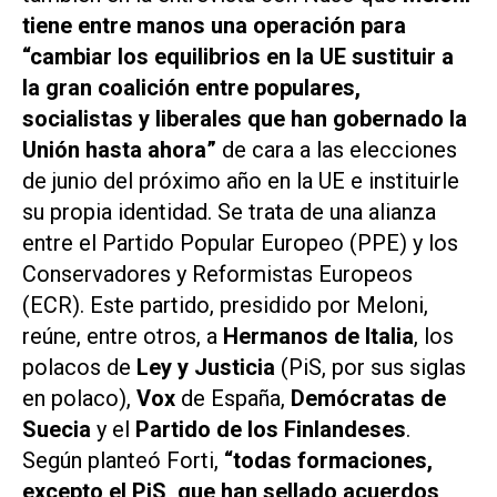
tiene entre manos una operación para
“cambiar los equilibrios en la UE sustituir a
la gran coalición entre populares,
socialistas y liberales que han gobernado la
Unión hasta ahora”
de cara a las elecciones
de junio del próximo año en la UE e instituirle
su propia identidad. Se trata de una alianza
entre el Partido Popular Europeo (PPE) y los
Conservadores y Reformistas Europeos
(ECR). Este partido, presidido por Meloni,
reúne, entre otros, a
Hermanos de Italia
, los
polacos de
Ley y Justicia
(PiS, por sus siglas
en polaco),
Vox
de España,
Demócratas de
Suecia
y el
Partido de los Finlandeses
.
Según planteó Forti,
“todas formaciones,
excepto el PiS, que han sellado acuerdos