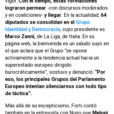
vigor.
Con el tiempo, estas formaciones
lograron permear
-con discursos moderados
y en coaliciones-
y llegar
. En la actualidad,
64
diputados se consolidan en el
Grupo
Identidad y Democracia
, cuyo presidente es
Marco Zanni,
de La Liga, de Italia. En su
página web, la bienvenida es un saludo suyo en
el que aclara que el Grupo “se opone
activamente a la tendencia actual hacia un
superestado europeo dirigido
burocráticamente”, sostuvo y denunció:
“Por
eso, los principales Grupos del Parlamento
Europeo intentan silenciarnos con todo tipo
de táctica”.
Más allá de su escepticismo, Forti contó
también en la entrevista con
Nuso
que
Meloni