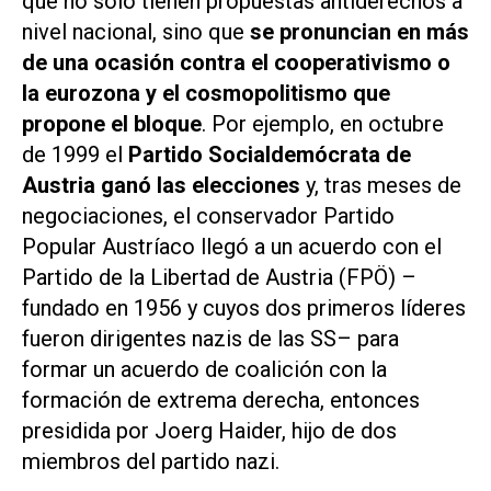
que no sólo tienen propuestas antiderechos a
nivel nacional, sino que
se pronuncian en más
de una ocasión contra el cooperativismo o
la eurozona y el cosmopolitismo que
propone el bloque
. Por ejemplo, en octubre
de 1999 el
Partido Socialdemócrata de
Austria ganó las elecciones
y, tras meses de
negociaciones, el conservador Partido
Popular Austríaco llegó a un acuerdo con el
Partido de la Libertad de Austria (FPÖ) –
fundado en 1956 y cuyos dos primeros líderes
fueron dirigentes nazis de las SS– para
formar un acuerdo de coalición con la
formación de extrema derecha, entonces
presidida por Joerg Haider, hijo de dos
miembros del partido nazi.