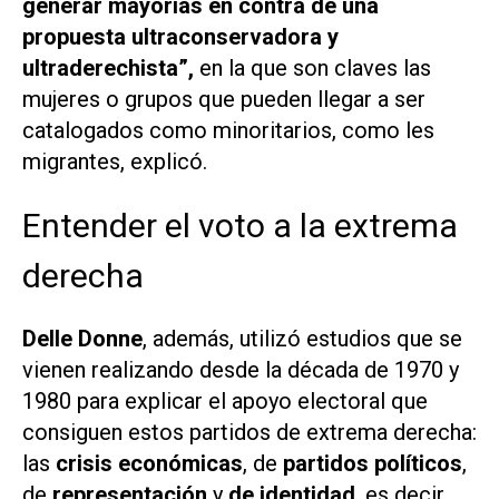
generar mayorías en contra de una
propuesta ultraconservadora y
ultraderechista”,
en la que son claves las
mujeres o grupos que pueden llegar a ser
catalogados como minoritarios, como les
migrantes, explicó.
Entender el voto a la extrema
derecha
Delle Donne
, además, utilizó estudios que se
vienen realizando desde la década de 1970 y
1980 para explicar el apoyo electoral que
consiguen estos partidos de extrema derecha:
las
crisis económicas
, de
partidos políticos
,
de
representación
y
de identidad
, es decir