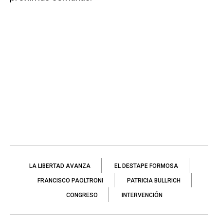
LA LIBERTAD AVANZA
EL DESTAPE FORMOSA
FRANCISCO PAOLTRONI
PATRICIA BULLRICH
CONGRESO
INTERVENCIÓN