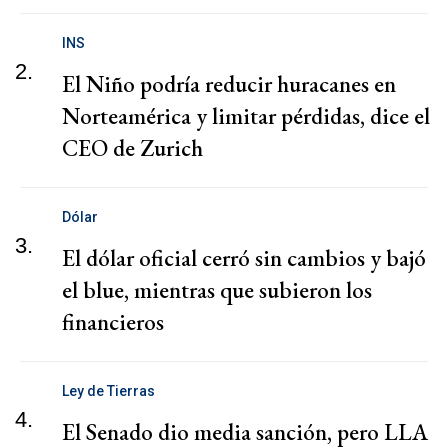
INS
2.
El Niño podría reducir huracanes en
Norteamérica y limitar pérdidas, dice el
CEO de Zurich
Dólar
3.
El dólar oficial cerró sin cambios y bajó
el blue, mientras que subieron los
financieros
Ley de Tierras
4.
El Senado dio media sanción, pero LLA