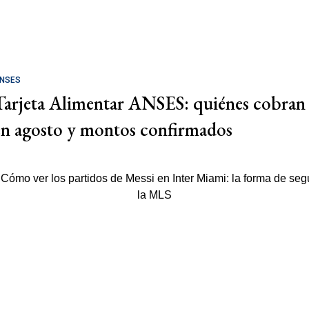
NSES
Tarjeta Alimentar ANSES: quiénes cobran
en agosto y montos confirmados