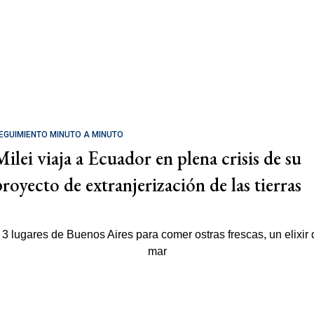
EGUIMIENTO MINUTO A MINUTO
Milei viaja a Ecuador en plena crisis de su
proyecto de extranjerización de las tierras