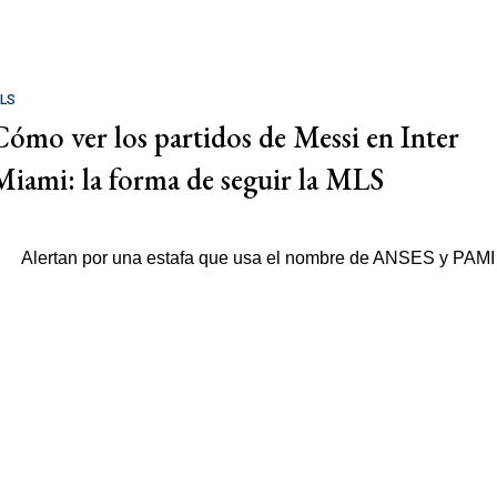
LS
Cómo ver los partidos de Messi en Inter
Miami: la forma de seguir la MLS