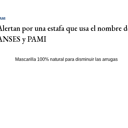
AMI
Alertan por una estafa que usa el nombre d
ANSES y PAMI