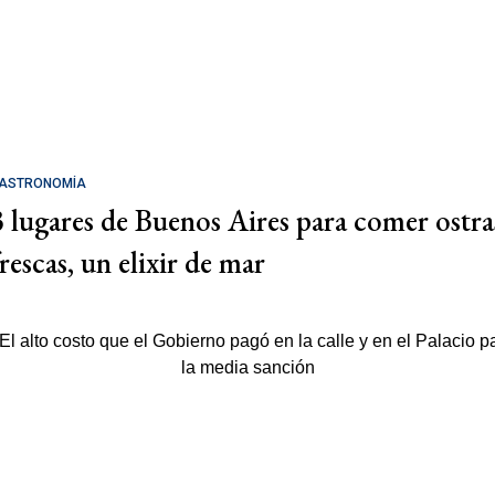
ASTRONOMÍA
3 lugares de Buenos Aires para comer ostra
rescas, un elixir de mar