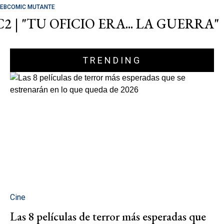
EBCOMIC MUTANTE
C2 | "TU OFICIO ERA... LA GUERRA"
TRENDING
Cine
Las 8 películas de terror más esperadas que