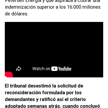
Petersen Energía y que aspiraba a cobrar una
indemnización superior a los 16.000 millones
de dólares.
El tribunal desestimó la solicitud de
reconsideración formulada por los
demandantes y ratificó así el criterio
adoptado semanas atrás, cuando concluyó