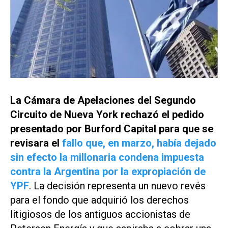
La Cámara de Apelaciones del Segundo
Circuito de Nueva York rechazó el pedido
presentado por Burford Capital para que se
revisara el
fallo que, en marzo, había dejado
sin efecto la millonaria condena impuesta
contra la Argentina por la expropiación de
YPF
. La decisión representa un nuevo revés
para el fondo que adquirió los derechos
litigiosos de los antiguos accionistas de