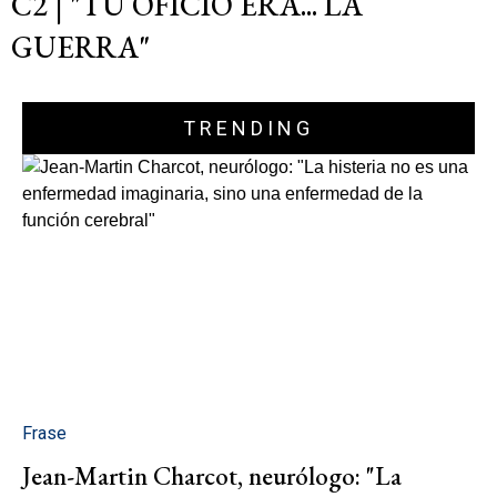
C2 | "TU OFICIO ERA... LA
GUERRA"
TRENDING
Frase
Jean-Martin Charcot, neurólogo: "La