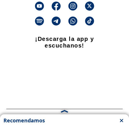
¡Descarga la app y
escuchanos!
Propietario
: Talar Producciones S.A. CUIT: 33-71448833-9
Dirección Nacional de Derecho de Autor -
EN TRÁMITE