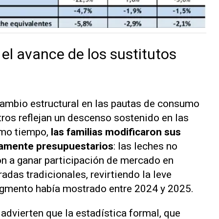
 el avance de los sustitutos
cambio estructural en las pautas de consumo
tros reflejan un descenso sostenido en las
smo tiempo,
las familias modificaron sus
tamente presupuestarios
: las leches no
ron a ganar participación de mercado en
adas tradicionales, revirtiendo la leve
egmento había mostrado entre 2024 y 2025.
 advierten que la estadística formal, que