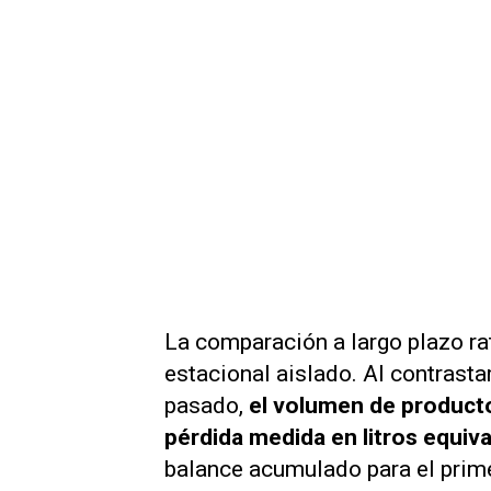
La comparación a largo plazo ra
estacional aislado. Al contrast
pasado,
el volumen de producto
pérdida medida en litros equiva
balance acumulado para el prime