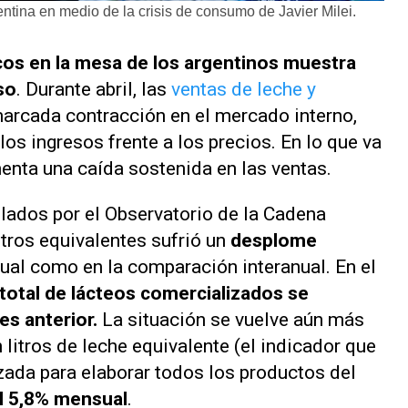
ntina en medio de la crisis de consumo de Javier Milei.
os en la mesa de los argentinos muestra
so
. Durante abril, las
ventas de leche y
arcada contracción en el mercado interno,
 los ingresos frente a los precios. En lo que va
menta una caída sostenida en las ventas.
lados por el Observatorio de la Cadena
tros equivalentes sufrió un
desplome
ual como en la comparación interanual. En el
total de lácteos comercializados se
es anterior.
La situación se vuelve aún más
n litros de leche equivalente (el indicador que
izada para elaborar todos los productos del
l 5,8% mensual
.