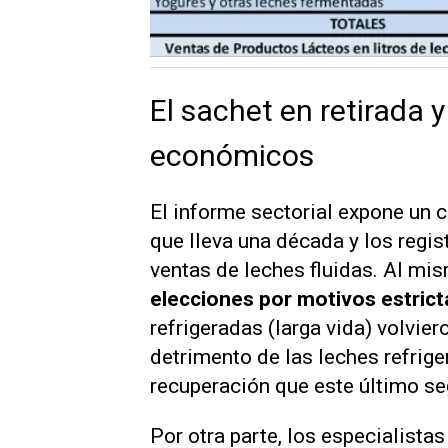
El sachet en retirada y
económicos
El informe sectorial expone un 
que lleva una década y los regis
ventas de leches fluidas. Al mi
elecciones por motivos estric
refrigeradas (larga vida) volvie
detrimento de las leches refriger
recuperación que este último s
Por otra parte, los especialistas