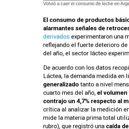
Volvió a caer el consumo de leche en Arge
El consumo de productos básic
alarmantes señales de retroce
derivados
experimentaron una m
reflejando el fuerte deterioro de
del año, el sector lácteo experi
De acuerdo con los datos recopi
Láctea, la demanda medida en li
generalizado
tanto a nivel mens
cuarto mes del año,
el volumen 
contrajo un 4,7% respecto al m
crítica al analizar la medición e
mide la materia prima total util
rubro), que registró una
caída de