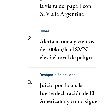
la visita del papa León
XIV a la Argentina
Clima
2.
Alerta naranja y vientos
de 100km/h: el SMN
elevó el nivel de peligro
por lluvias
Desaparición de Loan
3.
Juicio por Loan: la
fuerte declaración de El
Americano y cómo sigue
el juicio