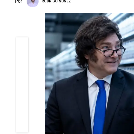
Por
RODRIGO NÚÑEZ