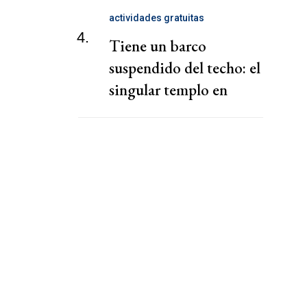
actividades gratuitas
4.
Tiene un barco
suspendido del techo: el
singular templo en
CABA