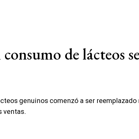
 el consumo de lácteos 
 lácteos genuinos comenzó a ser reemplazado
s ventas.