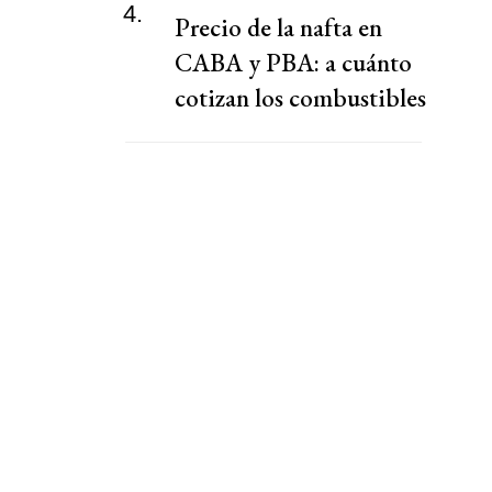
4.
Precio de la nafta en
CABA y PBA: a cuánto
cotizan los combustibles
hoy jueves 6 de agosto