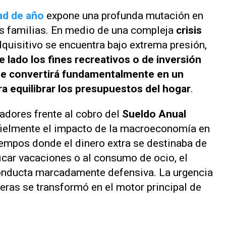
ad de año
expone una profunda mutación en
las familias. En medio de una compleja
crisis
dquisitivo se encuentra bajo extrema presión,
e lado los fines recreativos o de inversión
o se convertirá fundamentalmente en un
ra equilibrar los presupuestos del hogar
.
adores frente al cobro del
Sueldo Anual
 fielmente el impacto de la macroeconomía en
tiempos donde el dinero extra se destinaba de
icar vacaciones o al consumo de ocio, el
onducta marcadamente defensiva. La urgencia
eras se transformó en el motor principal de