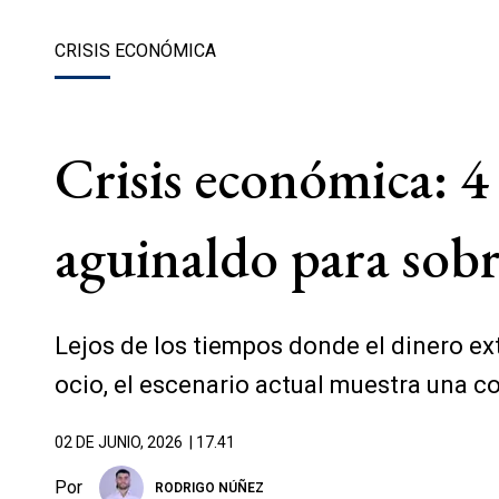
CRISIS ECONÓMICA
Crisis económica: 4
aguinaldo para sobr
Lejos de los tiempos donde el dinero ex
ocio, el escenario actual muestra una
02 DE JUNIO, 2026
| 17.41
Por
RODRIGO NÚÑEZ