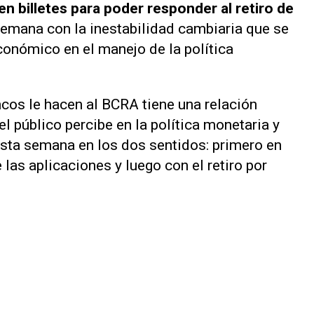
en billetes para poder responder al retiro de
semana con la inestabilidad cambiaria que se
conómico en el manejo de la política
ncos le hacen al BCRA tiene una relación
el público percibe en la política monetaria y
esta semana en los dos sentidos: primero en
 las aplicaciones y luego con el retiro por