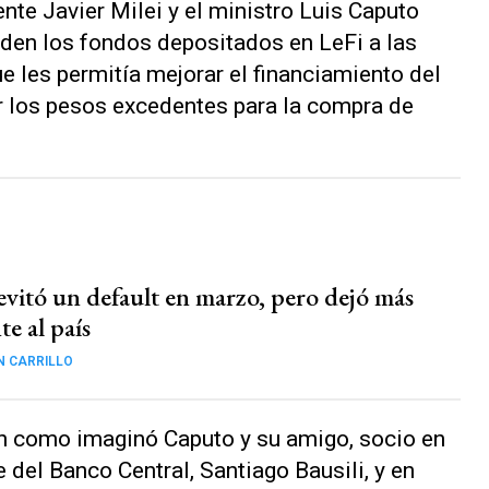
nte Javier Milei y el ministro Luis Caputo
den los fondos depositados en LeFi a las
e les permitía mejorar el financiamiento del
ar los pesos excedentes para la compra de
evitó un default en marzo, pero dejó más
te al país
N CARRILLO
n como imaginó Caputo y su amigo, socio en
e del Banco Central, Santiago Bausili, y en