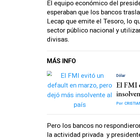
El equipo económico del preside
esperaban que los bancos trasla
Lecap que emite el Tesoro, lo qu
sector público nacional y utiliz
divisas.
MÁS INFO
Dólar
El FMI 
insolven
Por
CRISTIA
Pero los bancos no respondiero
la actividad privada y president