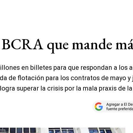
l BCRA que mande más 
illones en billetes para que respondan a los a
da de flotación para los contratos de mayo y j
gra superar la crisis por la mala praxis de la