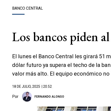
BANCO CENTRAL
Los bancos piden a
El lunes el Banco Central les girará 51 m
dólar futuro ya supera el techo de la ban
valor más alto. El equipo económico no lo
18 DE JULIO, 2025
| 20.52
Por
FERNANDO ALONSO