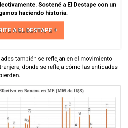
lectivamente. Sostené a El Destape con un
Sigamos haciendo historia.
BITE A EL DESTAPE
idades también se reflejan en el movimiento
tranjera, donde se refleja cómo las entidades
pierden.