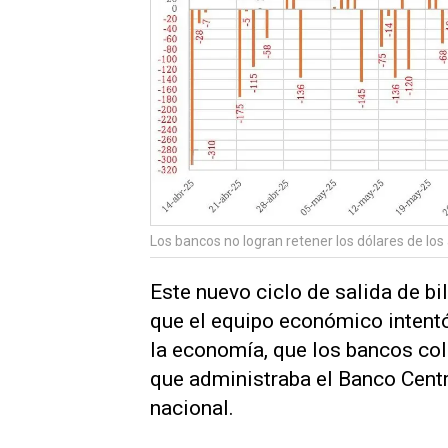
Los bancos no logran retener los dólares de los
Este nuevo ciclo de salida de b
que el equipo económico intent
la economía, que los bancos col
que administraba el Banco Centr
nacional.