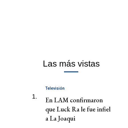
Las más vistas
Televisión
1.
En LAM confirmaron
que Luck Ra le fue infiel
a La Joaqui