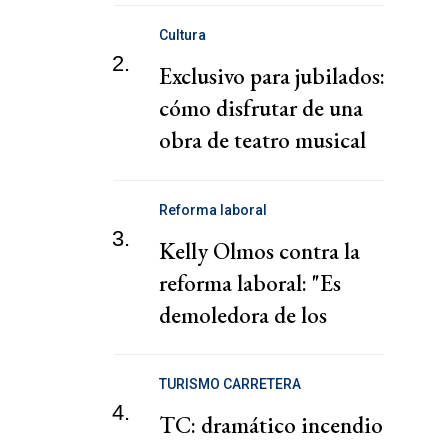
Cultura
2.
Exclusivo para jubilados:
cómo disfrutar de una
obra de teatro musical
totalmente gratis
Reforma laboral
3.
Kelly Olmos contra la
reforma laboral: "Es
demoledora de los
derechos"
TURISMO CARRETERA
4.
TC: dramático incendio