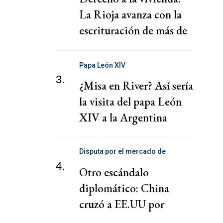
La Rioja avanza con la
escrituración de más de
220 familias
Papa León XIV
3.
¿Misa en River? Así sería
la visita del papa León
XIV a la Argentina
Disputa por el mercado de
telecomunicaciones
4.
Otro escándalo
diplomático: China
cruzó a EE.UU por
presionar a una