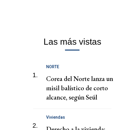
Las más vistas
NORTE
1.
Corea del Norte lanza un
misil balístico de corto
alcance, según Seúl
Viviendas
2.
Derecho a la vivienda: