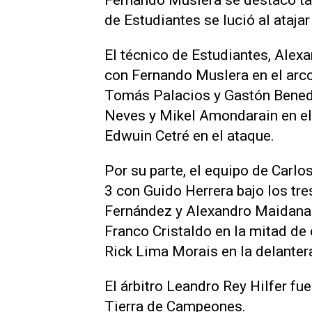
Fernando Muslera se destacó ta
de Estudiantes se lució al atajar
El técnico de Estudiantes, Alex
con Fernando Muslera en el arc
Tomás Palacios y Gastón Benedet
Neves y Mikel Amondarain en el
Edwuin Cetré en el ataque.
Por su parte, el equipo de Carl
3 con Guido Herrera bajo los tre
Fernández y Alexandro Maidana 
Franco Cristaldo en la mitad de
Rick Lima Morais en la delanter
El árbitro Leandro Rey Hilfer fue
Tierra de Campeones.