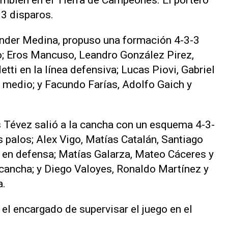
mbién en el Tierra de Campeones. El portero
 3 disparos.
ander Medina, propuso una formación 4-3-3
o; Eros Mancuso, Leandro González Pirez,
ti en la línea defensiva; Lucas Piovi, Gabriel
 medio; y Facundo Farías, Adolfo Gaich y
os Tévez salió a la cancha con un esquema 4-3-
s palos; Alex Vigo, Matías Catalán, Santiago
en defensa; Matías Galarza, Mateo Cáceres y
 cancha; y Diego Valoyes, Ronaldo Martínez y
a.
 el encargado de supervisar el juego en el