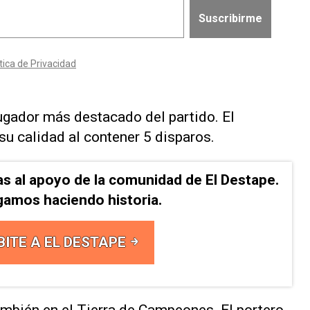
ugador más destacado del partido. El
u calidad al contener 5 disparos.
as al apoyo de la comunidad de El Destape.
gamos haciendo historia.
BITE A EL DESTAPE