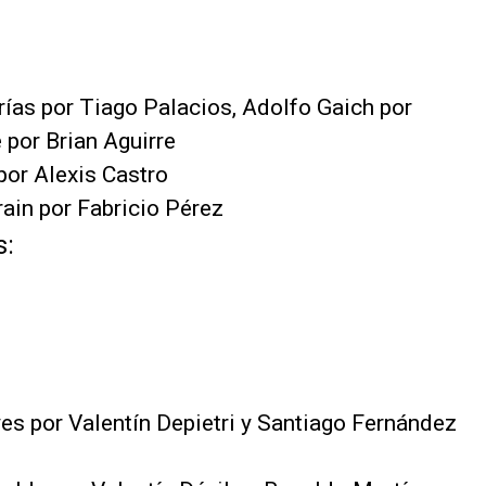
rías por Tiago Palacios, Adolfo Gaich por
 por Brian Aguirre
por Alexis Castro
ain por Fabricio Pérez
s:
yes por Valentín Depietri y Santiago Fernández