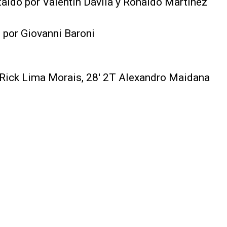
staldo por Valentín Dávila y Ronaldo Martínez
 por Giovanni Baroni
T Rick Lima Morais, 28' 2T Alexandro Maidana