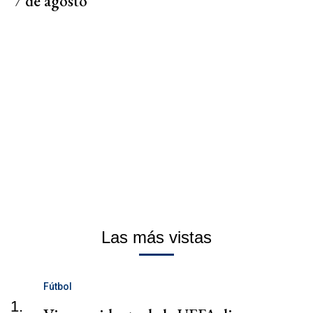
7 de agosto
Las más vistas
Fútbol
1.