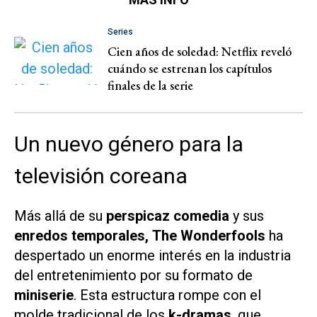
Series
Cien años de soledad: Netflix reveló
cuándo se estrenan los capítulos
finales de la serie
Un nuevo género para la
televisión coreana
Más allá de su
perspicaz
comedia
y sus
enredos temporales,
The Wonderfools
ha
despertado un enorme interés en la industria
del entretenimiento por su formato de
miniserie
. Esta estructura rompe con el
molde tradicional de los
k-dramas
, que