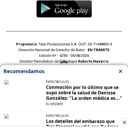
Propietario
: Talar Producciones S.A. CUIT: 33-71448833-9
Dirección Nacional de Derecho de Autor -
EN TRÁMITE
Edición Nº - 4290 - 04/08/2026
Director Periodístico de El Destape
Roberto Navarro
TERMINOS Y CONDICIONES
POLITICAS DE PRIVACIDAD
CONTACTO COMERCIAL
CONTACTO EDITORIAL
Mustang Cloud
- CMS para portales de noticias