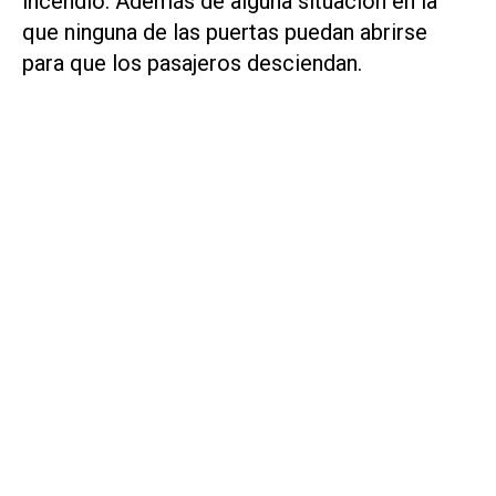
incendio. Además de alguna situación en la
que ninguna de las puertas puedan abrirse
para que los pasajeros desciendan.