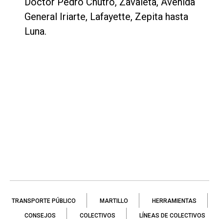
Doctor Pedro Chutro, Zavaleta, Avenida
General Iriarte, Lafayette, Zepita hasta
Luna.
TRANSPORTE PÚBLICO
MARTILLO
HERRAMIENTAS
CONSEJOS
COLECTIVOS
LÍNEAS DE COLECTIVOS