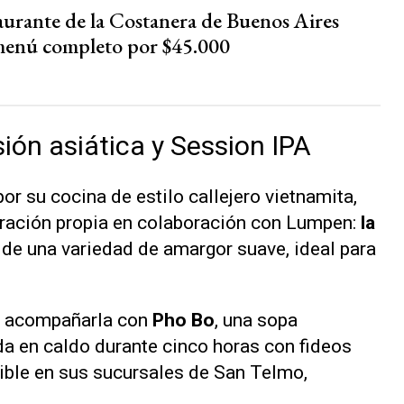
aurante de la Costanera de Buenos Aires
menú completo por $45.000
ión asiática y Session IPA
r su cocina de estilo callejero vietnamita,
oración propia en colaboración con Lumpen:
la
a de una variedad de amargor suave, ideal para
s acompañarla con
Pho Bo
, una sopa
da en caldo durante cinco horas con fideos
nible en sus sucursales de San Telmo,