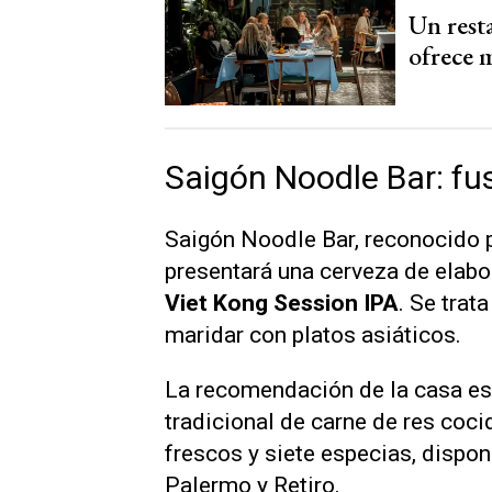
Un rest
ofrece 
Saigón Noodle Bar: fus
Saigón Noodle Bar, reconocido po
presentará una cerveza de elab
Viet Kong Session IPA
. Se trat
maridar con platos asiáticos.
La recomendación de la casa e
tradicional de carne de res coci
frescos y siete especias, dispo
Palermo y Retiro.