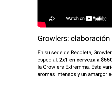
Growlers: elaboración 
En su sede de Recoleta, Growler
especial:
2x1 en cerveza
a $550
la Growlers Extremma. Esta vari
aromas intensos y un amargor equ