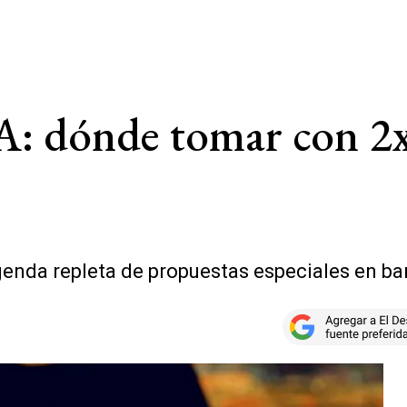
PA: dónde tomar con 2
agenda repleta de propuestas especiales en ba