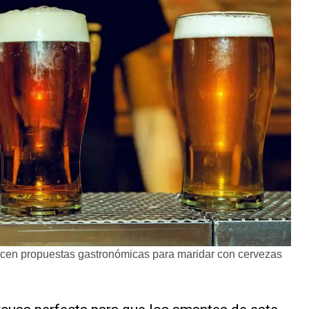
ecen propuestas gastronómicas para maridar con cervezas