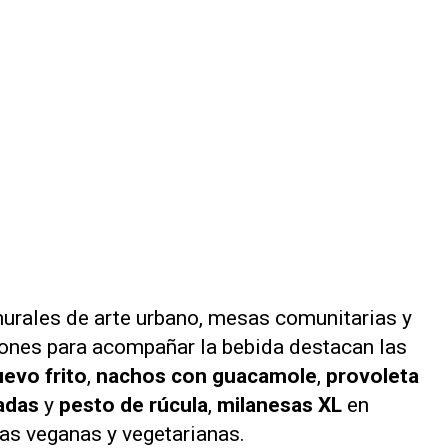
urales de arte urbano, mesas comunitarias y
ciones para acompañar la bebida destacan las
evo frito
,
nachos con guacamole
,
provoleta
zadas
y
pesto de rúcula
,
milanesas XL
en
vas veganas y vegetarianas.