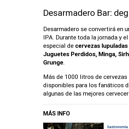
Desarmadero Bar: degu
Desarmadero se convertirá en u
IPA. Durante toda la jornada y e
especial de
cervezas lupuladas
Juguetes Perdidos, Minga, Sirh
Grunge
.
Más de 1000 litros de cervezas
disponibles para los fanáticos d
algunas de las mejores cervecer
MÁS INFO
Gastronomía