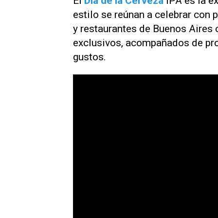
El
Día de la Cerveza
IPA es la e
estilo se reúnan a celebrar con 
y restaurantes de Buenos Aires
exclusivos, acompañados de pr
gustos.