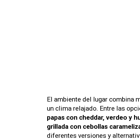
El ambiente del lugar combina m
un clima relajado. Entre las op
papas con cheddar, verdeo y hu
grillada con cebollas carameli
diferentes versiones y alternati