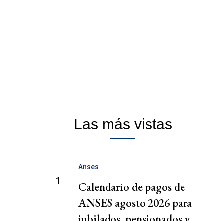
Las más vistas
Anses
1.
Calendario de pagos de
ANSES agosto 2026 para
jubilados, pensionados y