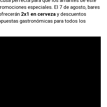
xcusa perfecta para que los amantes de este
promociones especiales. El 7 de agosto, bares
 ofrecerán
2x1 en cerveza
y descuentos
opuestas gastronómicas para todos los